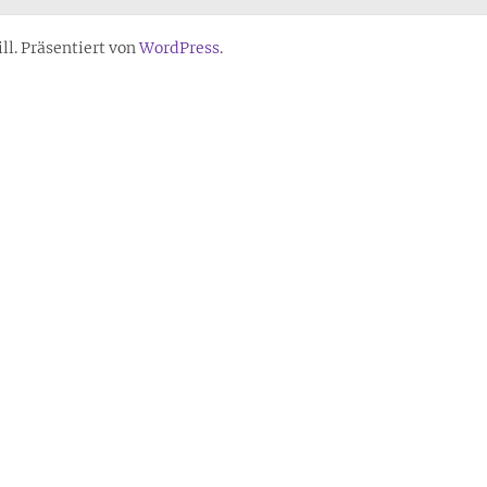
l. Präsentiert von
WordPress
.