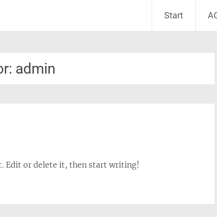
Start
A
or:
admin
 Edit or delete it, then start writing!