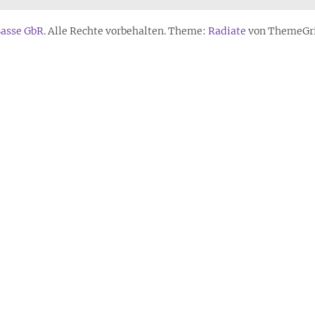
Sasse GbR
. Alle Rechte vorbehalten. Theme:
Radiate
von ThemeGril